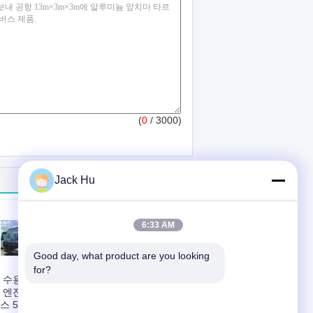
(
0
/ 3000)
Jack Hu
6:33 AM
Good day, what product are you looking 
for?
 수용량 4 치기 디
열 AC 임금 체계를
 엔진 비행장 셔틀
가진 튼튼한 낮은 탄
스 5300
소 합금 강철 몸 니스