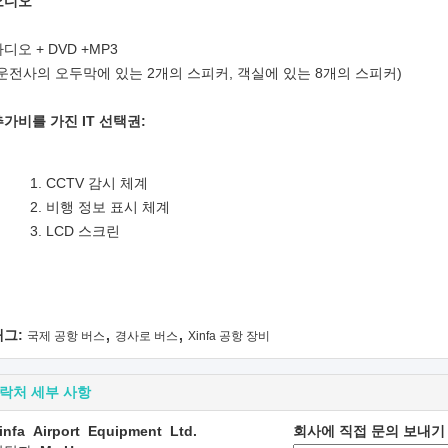
오디오
디오 + DVD +MP3
(운전사의 오두막에 있는 2개의 스피커, 객실에 있는 8개의 스피커)
추가비를 가진 IT 선택권:
CCTV 감시 체계
비행 정보 표시 체계
LCD 스크린
,
,
태그:
국제 공항 버스
경사로 버스
Xinfa 공항 장비
락처 세부 사항
infa Airport Equipment Ltd.
회사에 직접 문의 보내기