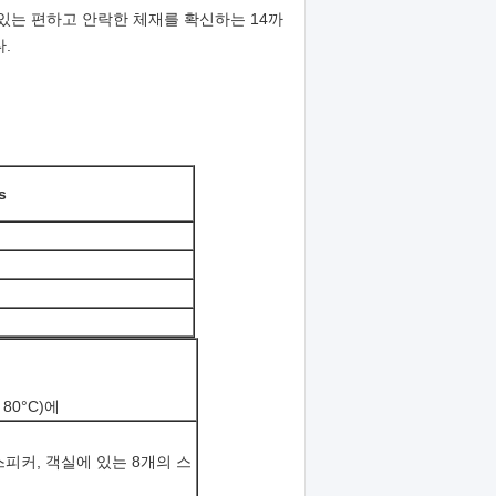
있는 편하고 안락한 체재를 확신하는 14까
다.
s
 80°C)에
피커, 객실에 있는 8개의 스