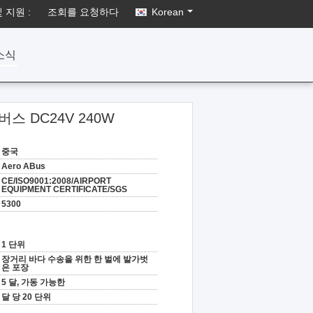
 지원 :
조회를 요청하다
Korean
소식
스 DC24V 240W
중국
Aero ABus
CE/ISO9001:2008/AIRPORT
EQUIPMENT CERTIFICATE/SGS
5300
1 단위
장거리 바다 수송을 위한 한 벌에 발가벗
은 포장
5 달, 가동 가능한
달 당 20 단위