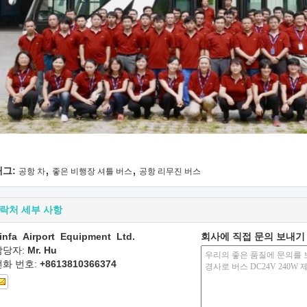
,
,
태그:
공항 차
좋은 비행장 셔틀 버스
공항 리무진 버스
락처 세부 사항
infa Airport Equipment Ltd.
회사에 직접 문의 보내기
담당자:
Mr. Hu
전화 번호:
+8613810366374