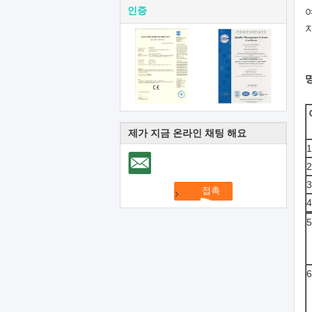
인증
제가 지금 온라인 채팅 해요
1
2
3
4
5
6