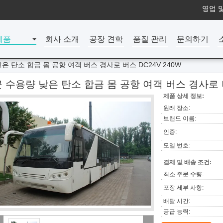
영업 및
제품
회사 소개
공장 견학
품질 관리
문의하기
은 탄소 합금 몸 공항 여객 버스 경사로 버스 DC24V 240W
 수용량 낮은 탄소 합금 몸 공항 여객 버스 경사로 버
제품 상세 정보:
원래 장소:
브랜드 이름:
인증:
모델 번호:
결제 및 배송 조건:
최소 주문 수량:
포장 세부 사항:
배달 시간:
공급 능력: