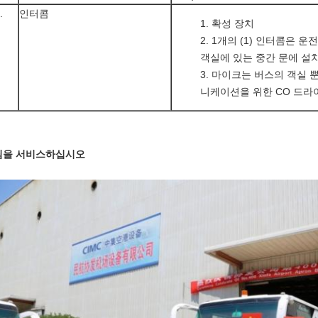
.
인터콤
확성 장치
1개의 (1) 인터콤은 
객실에 있는 중간 문에 설
마이크는 버스의 객실 뿐
니케이션을 위한 CO 드라
팀을 서비스하십시오