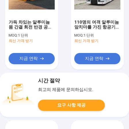
가득 차있는 알루미늄
110명의 여객 알루미늄
몸 간결 회전 반경 공항
앞치마를 가진 항공기
리무진 버스 항공기 버
버스 Xinfa 공항 장비
MOQ:
1 단위
MOQ:
1 단위
스
최신 가격 받기
최신 가격 받기
지금 연락
지금 연락
시간 절약
최고의 제품에 문의하십시오.
요구 사항 제공