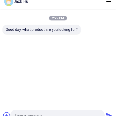
Jack Hu
(XINFA로서 단락된) XINFA 공항 시설 주식회사는 CIMC 그룹
2:22 PM
의 계열사 중 하나이고, 베이징, 중국에 위치한 1997년 12월에
설치되었습니다. 공항, 항공사와 지상 다루는 사람의 글로벌 고
Good day, what product are you looking for?
객들을 위해 프리미엄 지구 보조 설비 (GSE)를 제조하고 제공
하면서, XINFA는 조사에 초점을 맞추었습니다. 트럭을 준비하
는 공항 광장 버스와 같은 스타 제품은 시장에서 인기있습니다.
2019년의 말까지, XINFA는 이미 오스트레일리아, 스페인...
더
많은 것을 배우십시오
지금 전화
저희에게 연락하
십시오
Desktop Site
홈
사이트맵
연락처
Privacy Policy
사이트맵
품질
공항 앞치마 버스
중국 공장.Copyright © 2026 Xinfa Airport
Equipment Ltd.. All Rights Reserved.