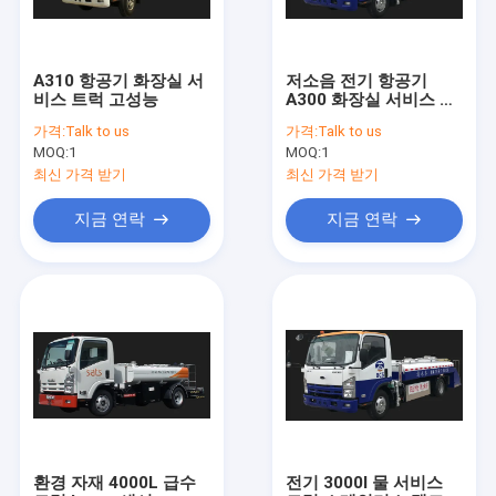
A310 항공기 화장실 서
저소음 전기 항공기
비스 트럭 고성능
A300 화장실 서비스 트
럭
가격:
Talk to us
가격:
Talk to us
MOQ:
1
MOQ:
1
최신 가격 받기
최신 가격 받기
지금 연락
지금 연락
집
제품
회사 소개
환경 자재 4000L 급수
전기 3000l 물 서비스