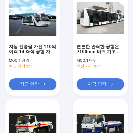
자동 전송을 가진 110의
튼튼한 안락한 공항은
여객 14 좌석 공항 차
7100mm 바퀴 기초
DC24V 240W로 코치합
MOQ:
1 단위
MOQ:
1 단위
니다
최신 가격 받기
최신 가격 받기
지금 연락
지금 연락