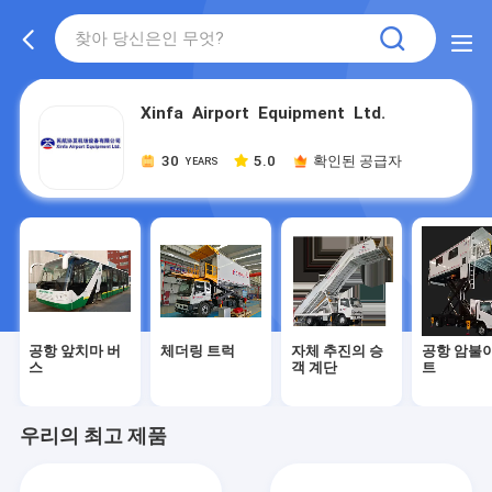
Xinfa Airport Equipment Ltd.
30
5.0
확인된 공급자
YEARS
공항 앞치마 버
체더링 트럭
자체 추진의 승
공항 암불
스
객 계단
트
우리의 최고 제품