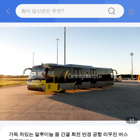
1
/
1
가득 차있는 알루미늄 몸 간결 회전 반경 공항 리무진 버스