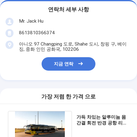
연락처 세부 사항
Mr. Jack Hu
8613810366374
아니오 97 Changping 도로, Shahe 도시, 창핑 구, 베이
징, 중화 인민 공화국, 102206
지금 연락
가장 저렴 한 가격 으로
가득 차있는 알루미늄 몸
간결 회전 반경 공항 리무
진 버스 항공기 버스