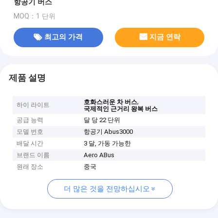
항공기 버스
MOQ：1 단위
최고의 가격
지금 연락
제품 설명
,
호화스러운 차 버스
하이 라이트
국제적인 근거리 왕복 버스
공급 능력
달 당 22 단위
모델 번호
항공기 Abus3000
배달 시간
3 달, 가동 가능한
브랜드 이름
Aero ABus
원래 장소
중국
더 많은 것을 전망하십시오