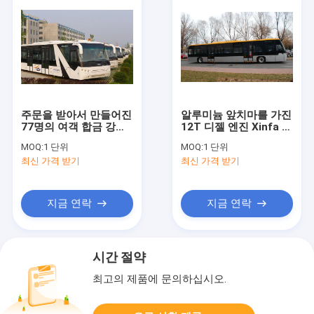
주문을 받아서 만들어진
알루미늄 앞치마를 가진
77명의 여객 합금 강철
12T 디젤 엔진 Xinfa 공
공항 여객 버스 항공기
항 장비 공항 차
MOQ:
1 단위
MOQ:
1 단위
버스
최신 가격 받기
최신 가격 받기
지금 연락
지금 연락
시간 절약
최고의 제품에 문의하십시오.