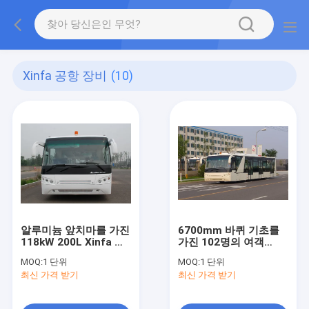
Xinfa 공항 장비
(10)
알루미늄 앞치마를 가진
6700mm 바퀴 기초를
118kW 200L Xinfa 공
가진 102명의 여객
항 장비 앞치마 버스
Xinfa 공항 장비
MOQ:
1 단위
MOQ:
1 단위
최신 가격 받기
최신 가격 받기