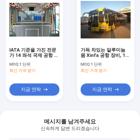
IATA 기준을 가진 전문
가득 차있는 알루미늄
가 14 좌석 국제 공항 버
몸 Xinfa 공항 장비, 14
스 전기 버스
Seater 도시 비행장 셔
MOQ:
1 단위
MOQ:
1 단위
틀
최신 가격 받기
최신 가격 받기
지금 연락
지금 연락
집
제품
메시지를 남겨주세요
신속하게 답변 드리겠습니다
회사 소개