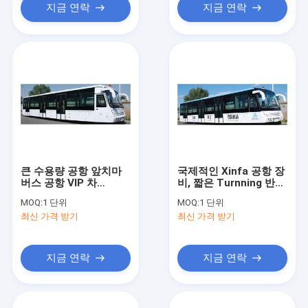
지금 연락
지금 연락
큰 수용량 공항 앞치마
국제적인 Xinfa 공항 장
버스 공항 VIP 차
비, 짧은 Turnning 반경
13650mm×2700mm×3178mm
Vip 비행장 셔틀
MOQ:
1 단위
MOQ:
1 단위
최신 가격 받기
최신 가격 받기
지금 연락
지금 연락