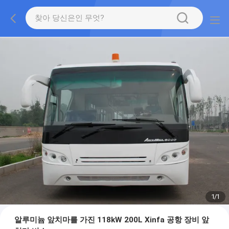
1
/
1
알루미늄 앞치마를 가진 118kW 200L Xinfa 공항 장비 앞