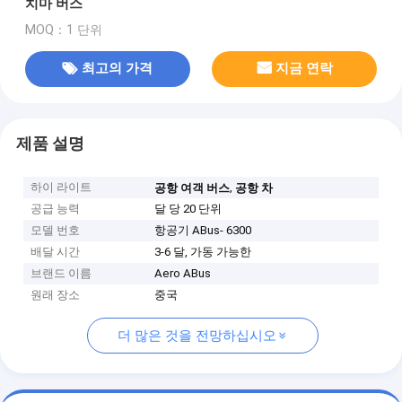
치마 버스
MOQ：1 단위
최고의 가격
지금 연락
제품 설명
하이 라이트
,
공항 여객 버스
공항 차
공급 능력
달 당 20 단위
모델 번호
항공기 ABus- 6300
배달 시간
3-6 달, 가동 가능한
브랜드 이름
Aero ABus
원래 장소
중국
더 많은 것을 전망하십시오