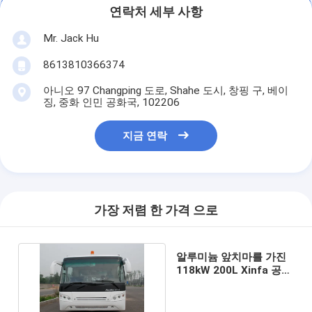
연락처 세부 사항
Mr. Jack Hu
8613810366374
아니오 97 Changping 도로, Shahe 도시, 창핑 구, 베이
징, 중화 인민 공화국, 102206
지금 연락
가장 저렴 한 가격 으로
알루미늄 앞치마를 가진
118kW 200L Xinfa 공항
장비 앞치마 버스