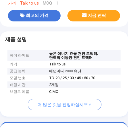
가격：Talk to us
MOQ：1
최고의 가격
지금 연락
제품 설명
,
높은 에너지 효율 견인 트랙터
하이 라이트
탄력적 이동한 견인 트랙터
가격
Talk to us
공급 능력
매년마다 2000 유닛
모델 번호
TD-20 / 25 / 30 / 45 / 50 / 70
배달 시간
2개월
브랜드 이름
CIMC
더 많은 것을 전망하십시오