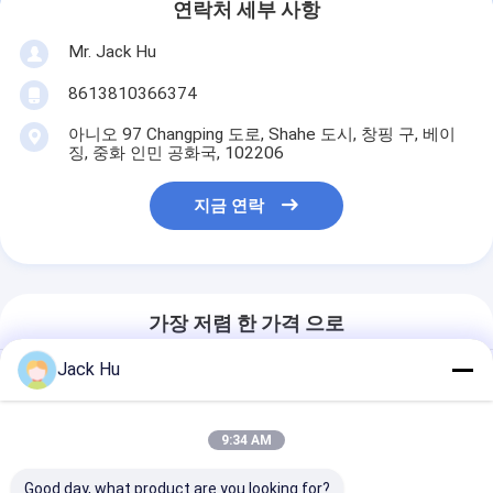
연락처 세부 사항
Mr. Jack Hu
8613810366374
아니오 97 Changping 도로, Shahe 도시, 창핑 구, 베이
징, 중화 인민 공화국, 102206
지금 연락
가장 저렴 한 가격 으로
Jack Hu
고에너지 효율 견인
트랙터 탄력적 움직
임
9:34 AM
Good day, what product are you looking for?