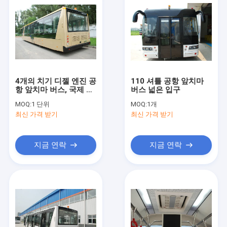
4개의 치기 디젤 엔진 공
110 셔틀 공항 앞치마
항 앞치마 버스, 국제 공
버스 넓은 입구
항 차
MOQ:
1 단위
MOQ:
1개
최신 가격 받기
최신 가격 받기
지금 연락
지금 연락
집
제품
회사 소개