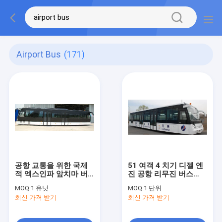
Airport Bus
(171)
공항 교통을 위한 국제
51 여객 4 치기 디젤 엔
적 엑스인파 앞치마 버
진 공항 리무진 버스
스
KG-B4270
MOQ:
1 유닛
MOQ:
1 단위
최신 가격 받기
최신 가격 받기