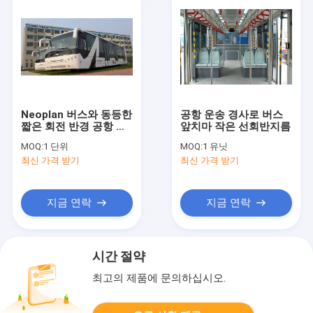
Neoplan 버스와 동등한
공항 운송 경사로 버스
짧은 회전 반경 공항 리
앞치마 작은 선회반지름
무진 버스 항공기 버스
MOQ:
1 단위
MOQ:
1 유닛
최신 가격 받기
최신 가격 받기
지금 연락
지금 연락
시간 절약
최고의 제품에 문의하십시오.