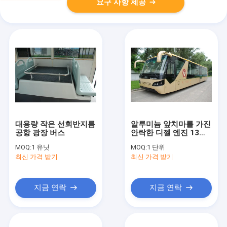
요구 사항 제공
대용량 작은 선회반지름
알루미늄 앞치마를 가진
공항 광장 버스
안락한 디젤 엔진 13
Seater 공항 앞치마 버
MOQ:
1 유닛
MOQ:
1 단위
스
최신 가격 받기
최신 가격 받기
지금 연락
지금 연락