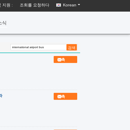
 지원 :
조회를 요청하다
Korean
소식
접촉
차
접촉