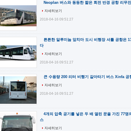
Neoplan 버스와 동등한 짧은 회전 반경 공항 리무
자세히보기
2018-04-16 09:51:27
튼튼한 알루미늄 앞치마 도시 비행장 셔틀 공항은 1
다
자세히보기
2018-04-16 09:51:27
큰 수용량 200 리터 비행기 갈아타기 버스 Xinfa 공
자세히보기
2018-04-16 09:51:27
4개의 압축 공기를 넣은 두 배 열린 문을 가진 77명
스
자세히보기