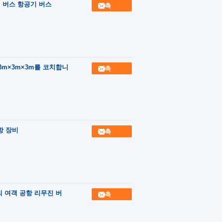
진 버스 항공기 버스
접촉
3m×3m×3m를 코치합니
접촉
항 장비
접촉
의 여객 공항 리무진 버
접촉