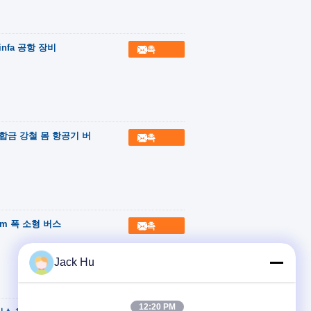
nfa 공항 장비
접촉
소 합금 강철 몸 항공기 버
접촉
7m 폭 소형 버스
접촉
Jack Hu
12:20 PM