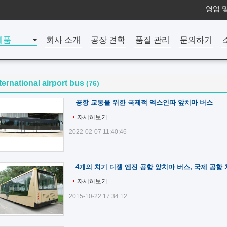
영업 및
제품
회사 소개
공장 견학
품질 관리
문의하기
ternational airport bus
(76)
공항 교통을 위한 국제적 엑스인파 앞치마 버스
자세히보기
2022-02-07 11:40:46
4개의 치기 디젤 엔진 공항 앞치마 버스, 국제 공항 
자세히보기
2015-10-22 17:34:12