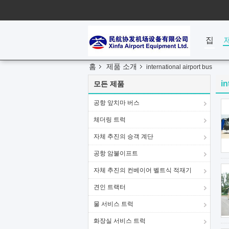
집
홈
제품 소개
international airport bus
in
모든 제품
공항 앞치마 버스
체더링 트럭
자체 추진의 승객 계단
공항 암불이프트
자체 추진의 컨베이어 벨트식 적재기
견인 트랙터
물 서비스 트럭
화장실 서비스 트럭