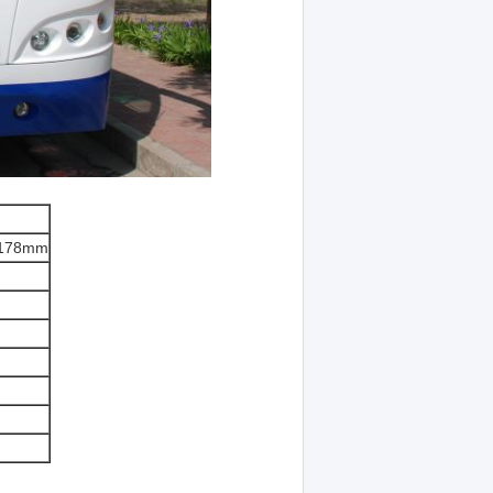
178mm