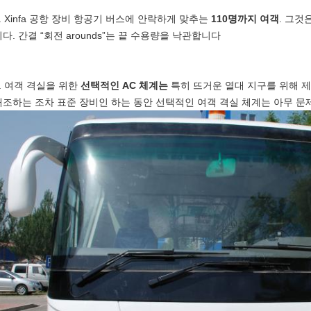
1. Xinfa 공항 장비 항공기 버스에 안락하게 맞추는
110명까지 여객
. 그것
다. 간결 “회전 arounds”는 끝 수용량을 낙관합니다
2. 여객 격실을 위한
선택적인 AC 체계는
특히 뜨거운 열대 지구를 위해 
개조하는 조차 표준 장비인 하는 동안 선택적인 여객 격실 체계는 아무 문