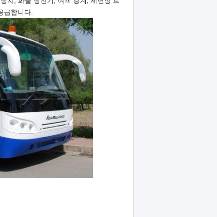
장치, 화물 장전기, 여객 층계, 세면장 트
 공급합니다.