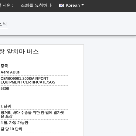
 지원 :
조회를 요청하다
Korean
소식
d 공항 앞치마 버스
중국
Aero ABus
CE/ISO9001:2008/AIRPORT
EQUIPMENT CERTIFICATE/SGS
5300
1 단위
장거리 바다 수송을 위한 한 벌에 발가벗
은 포장
4 달, 가동 가능한
달 당 10 단위