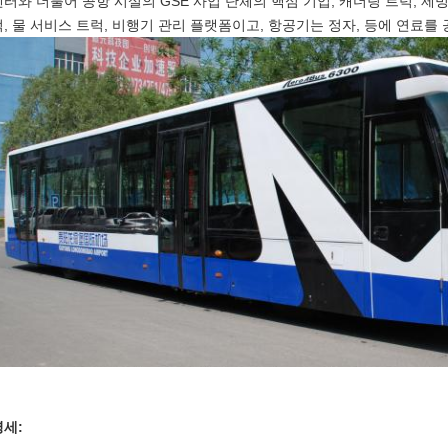
센터와 더불어 공항 시설의 GSE 사업 단체의 핵심 기업, 캐더링 트럭, 제빙
럭, 물 서비스 트럭, 비행기 관리 플랫폼이고, 항공기는 정자, 등에 연료를
명세: