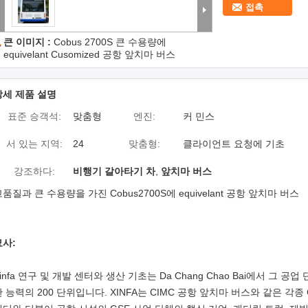
접촉
큰 이미지 :
Cobus 2700S 큰 수용량에
equivelant Cusomized 공항 앞치마 버스
상세 제품 설명
표준 승객석:
맞춤형
엔진:
커 민스
서 있는 지역:
24
맞춤형:
클라이언트 요청에 기초
강조하다:
비행기 갈아타기 차
,
앞치마 버스
품질과 큰 수용량을 가진 Cobus2700S에 equivelant 공항 앞치마 버스
묘사:
infa 연구 및 개발 센터와 생산 기초는 Da Chang Chao Bai에서 그 공
산 능력의 200 단위입니다. XINFA는 CIMC 공항 앞치마 버스와 같은 각