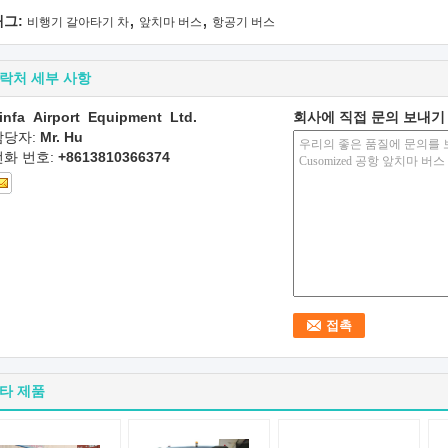
,
,
태그:
비행기 갈아타기 차
앞치마 버스
항공기 버스
락처 세부 사항
infa Airport Equipment Ltd.
회사에 직접 문의 보내기
담당자:
Mr. Hu
전화 번호:
+8613810366374
타 제품