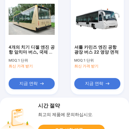
4개의 치기 디젤 엔진 공
셔틀 카민즈 엔진 공항
항 앞치마 버스, 국제 공
광장 버스 22 영양 면적
항 차
MOQ:
1 단위
MOQ:
1 단위
최신 가격 받기
최신 가격 받기
지금 연락
지금 연락
시간 절약
최고의 제품에 문의하십시오.