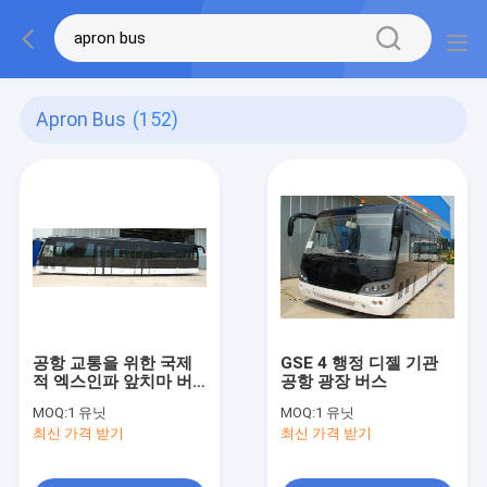
Apron Bus
(152)
공항 교통을 위한 국제
GSE 4 행정 디젤 기관
적 엑스인파 앞치마 버
공항 광장 버스
스
MOQ:
1 유닛
MOQ:
1 유닛
최신 가격 받기
최신 가격 받기