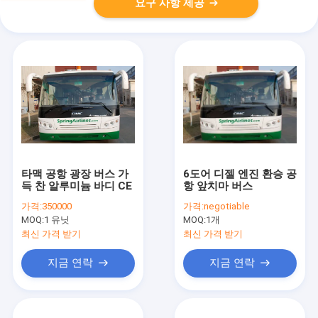
요구 사항 제공
타맥 공항 광장 버스 가
6도어 디젤 엔진 환승 공
득 찬 알루미늄 바디 CE
항 앞치마 버스
가격:
350000
가격:
negotiable
MOQ:
1 유닛
MOQ:
1개
최신 가격 받기
최신 가격 받기
지금 연락
지금 연락