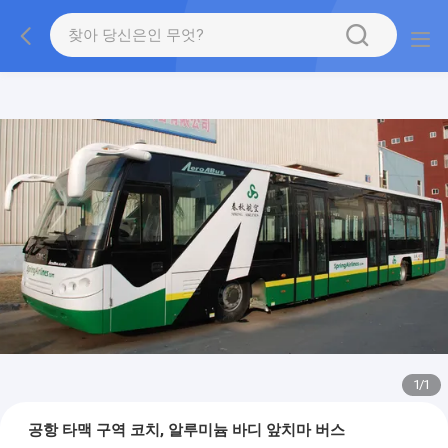
1
/
1
공항 타맥 구역 코치, 알루미늄 바디 앞치마 버스