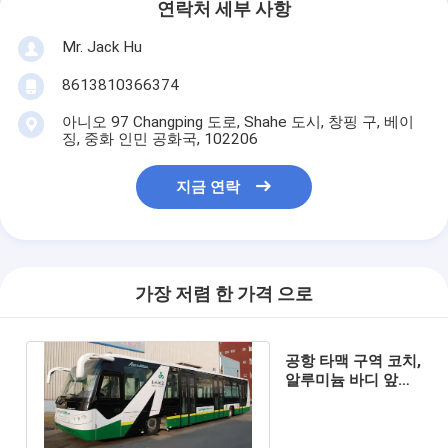
연락처 세부 사항
Mr. Jack Hu
8613810366374
아니오 97 Changping 도로, Shahe 도시, 창핑 구, 베이
징, 중화 인민 공화국, 102206
지금 연락
가장 저렴 한 가격 으로
공항 타맥 구역 코치,
알루미늄 바디 앞치
마 버스