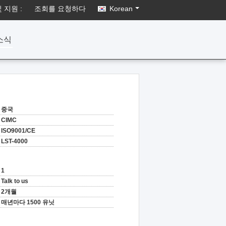
 지원 :
조회를 요청하다
Korean
소식
중국
CIMC
ISO9001/CE
LST-4000
1
Talk to us
2개월
매년마다 1500 유닛