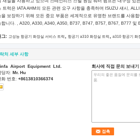
틸 재질을 사용하고 있으며 스테인리스 스틸 원심 워터 펌프는 내구성 있는
 트럭은 IATA AHM의 모든 관련 요구 사항을 충족하며 ISUZU 섀시, A
능을 보장하기 위해 모든 중요 부품은 세계적으로 유명한 브랜드를 사용합니다.
합니다. , A320, A330, A340, A350, B737, B747, B757, B767, B777 및
,
,
태그:
고성능 항공기 화장실 서비스 트럭
항공기 a310 화장실 트럭
a310 항공기 
락처 세부 사항
infa Airport Equipment Ltd.
회사에 직접 문의 보내기
담당자:
Mr. Hu
전화 번호:
+8613810366374