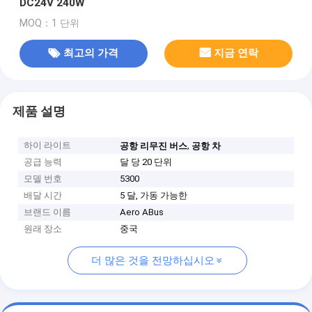
DC24V 240W
MOQ：1 단위
최고의 가격
지금 연락
제품 설명
하이 라이트
,
공항 리무진 버스
공항 차
공급 능력
달 당 20 단위
모델 번호
5300
배달 시간
5 달, 가동 가능한
브랜드 이름
Aero ABus
원래 장소
중국
더 많은 것을 전망하십시오