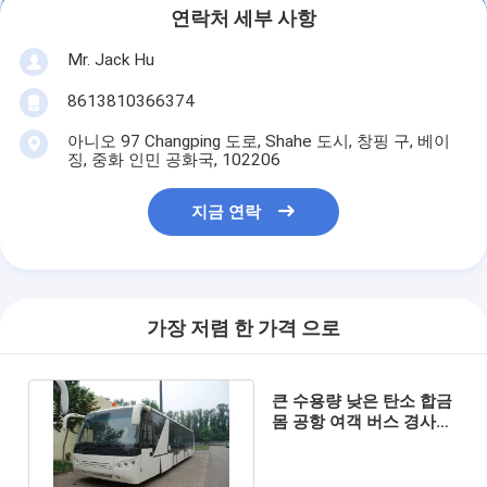
연락처 세부 사항
Mr. Jack Hu
8613810366374
아니오 97 Changping 도로, Shahe 도시, 창핑 구, 베이
징, 중화 인민 공화국, 102206
지금 연락
가장 저렴 한 가격 으로
큰 수용량 낮은 탄소 합금
몸 공항 여객 버스 경사로
버스 DC24V 240W