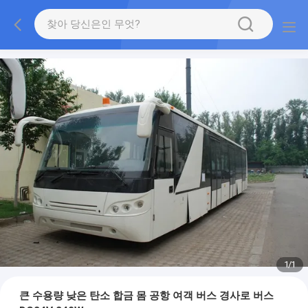
1
/
1
큰 수용량 낮은 탄소 합금 몸 공항 여객 버스 경사로 버스