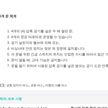
여객 문 체계
4개의 (4) 압축 공기를 넣은 두 배 열린 문;
4개의 문은 따로따로 운영할 수 있습니다
공기 실린더와 벨브에 의해 모는;
비상사태 안전 망치는 맞은 좌 정문에 설치됩니다;
각 문을 위한 긴급 스위치의 위치는 인접한 지시를 따라서 접근 
문이 열릴 때, 교대 기능은 금지됩니다.
문을 열기 위하여 사용된 압축 공기를 넣은 펌프는 공기 도관 안
,
,
태그:
공항 앞치마 버스
공항 버스
비행장 셔틀 버스
락처 세부 사항