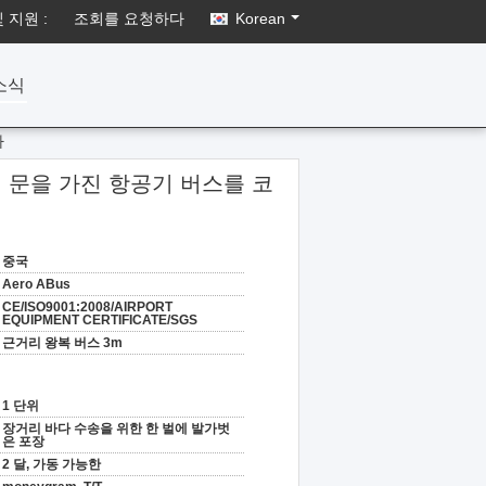
 지원 :
조회를 요청하다
Korean
소식
다
린 문을 가진 항공기 버스를 코
중국
Aero ABus
CE/ISO9001:2008/AIRPORT
EQUIPMENT CERTIFICATE/SGS
근거리 왕복 버스 3m
1 단위
장거리 바다 수송을 위한 한 벌에 발가벗
은 포장
2 달, 가동 가능한