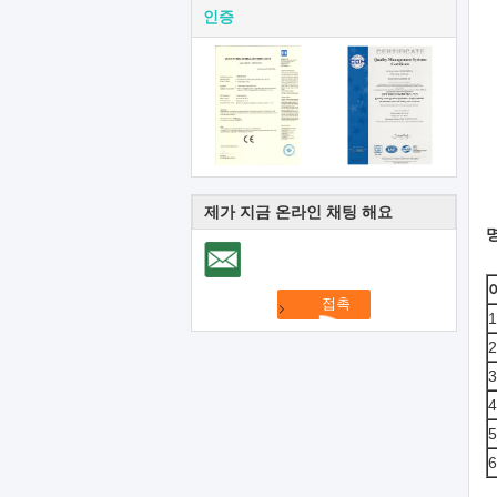
인증
제가 지금 온라인 채팅 해요
1
2
3
4
5
6