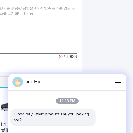
(
0
/ 3000)
Jack Hu
12:13 PM
Good day, what product are you looking 
for?
개의 치기 디젤 엔
77명의 여객 국제 공
 공항은 경사로 버
항 버스