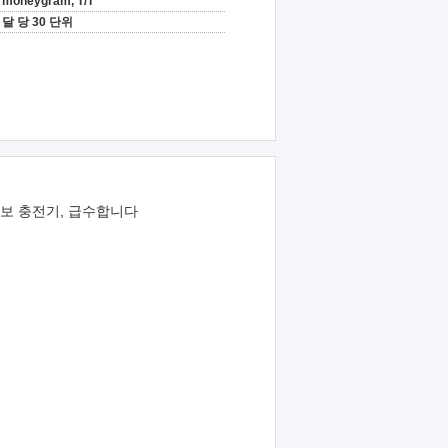
moneygram, T/T
달 당 30 단위
터보 충전기, 급수합니다