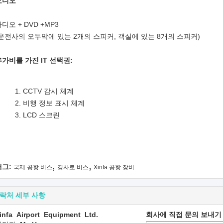
오디오
디오 + DVD +MP3
(운전사의 오두막에 있는 2개의 스피커, 객실에 있는 8개의 스피커)
추가비를 가진 IT 선택권:
CCTV 감시 체계
비행 정보 표시 체계
LCD 스크린
,
,
태그:
국제 공항 버스
경사로 버스
Xinfa 공항 장비
락처 세부 사항
infa Airport Equipment Ltd.
회사에 직접 문의 보내기