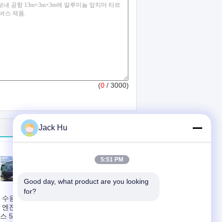
(
0
/ 3000)
Jack Hu
5:51 PM
Good day, what product are you looking 
for?
 수용량 4 치기 디
열 AC 임금 체계를
 엔진 비행장 셔틀
가진 튼튼한 낮은 탄
스 5300
소 합금 강철 몸 니스