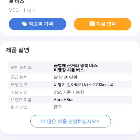
로 버스
MOQ：1 단위
최고의 가격
지금 연락
제품 설명
,
공항에 근거리 왕복 버스
하이 라이트
비행장 셔틀 버스
공급 능력
달 당 20 단위
모델 번호
비행기 갈아타기 버스 2700mm 폭
배달 시간
2 달, 가동 가능한
브랜드 이름
Aero ABus
원래 장소
중국
더 많은 것을 전망하십시오