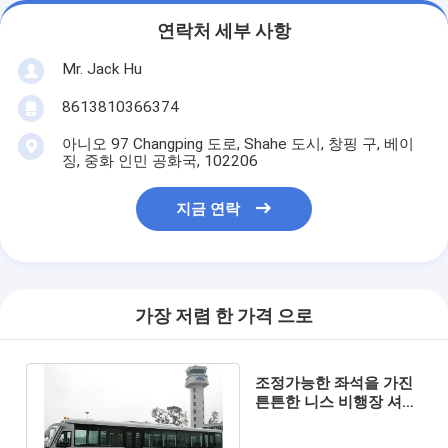
연락처 세부 사항
Mr. Jack Hu
8613810366374
아니오 97 Changping 도로, Shahe 도시, 창핑 구, 베이
징, 중화 인민 공화국, 102206
지금 연락
가장 저렴 한 가격 으로
조정가능한 좌석을 가진
튼튼한 니스 비행장 셔틀
버스 경사로 버스