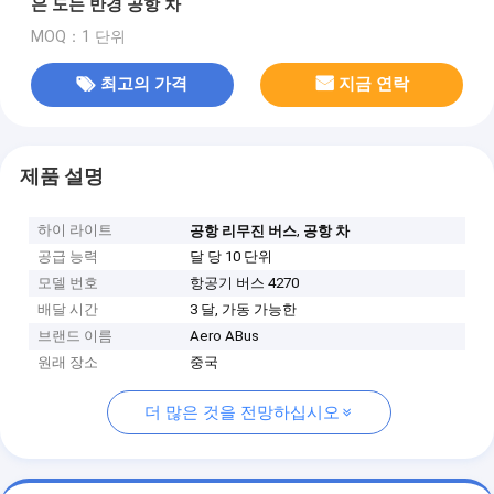
은 도는 반경 공항 차
MOQ：1 단위
최고의 가격
지금 연락
제품 설명
하이 라이트
,
공항 리무진 버스
공항 차
공급 능력
달 당 10 단위
모델 번호
항공기 버스 4270
배달 시간
3 달, 가동 가능한
브랜드 이름
Aero ABus
원래 장소
중국
더 많은 것을 전망하십시오