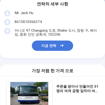
연락처 세부 사항
Mr. Jack Hu
8613810366374
아니오 97 Changping 도로, Shahe 도시, 창핑 구, 베이
징, 중화 인민 공화국, 102206
지금 연락
가장 저렴 한 가격 으로
주문을 받아서 만들어진 51
명의 여객 공항 앞치마 버
스, 작은 도는 반경 공항 차