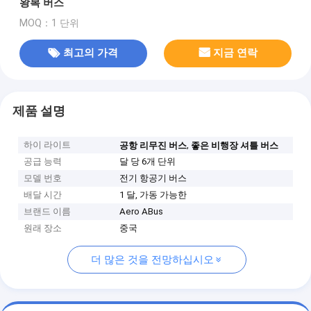
왕복 버스
MOQ：1 단위
최고의 가격
지금 연락
제품 설명
하이 라이트
,
공항 리무진 버스
좋은 비행장 셔틀 버스
공급 능력
달 당 6개 단위
모델 번호
전기 항공기 버스
배달 시간
1 달, 가동 가능한
브랜드 이름
Aero ABus
원래 장소
중국
더 많은 것을 전망하십시오