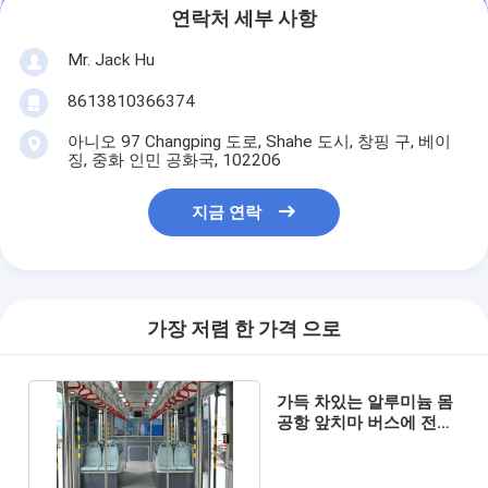
연락처 세부 사항
Mr. Jack Hu
8613810366374
아니오 97 Changping 도로, Shahe 도시, 창핑 구, 베이
징, 중화 인민 공화국, 102206
지금 연락
가장 저렴 한 가격 으로
가득 차있는 알루미늄 몸
공항 앞치마 버스에 전기
근거리 왕복 버스