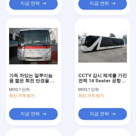
지금 연락
지금 연락
가득 차있는 알루미늄
CCTV 감시 체계를 가진
몸 짧은 회전 반경을 가
전력 14 Seater 공항 여
진 긴 공항 여객 버스
객 버스
MOQ:
1 단위
MOQ:
1 단위
최신 가격 받기
최신 가격 받기
지금 연락
지금 연락