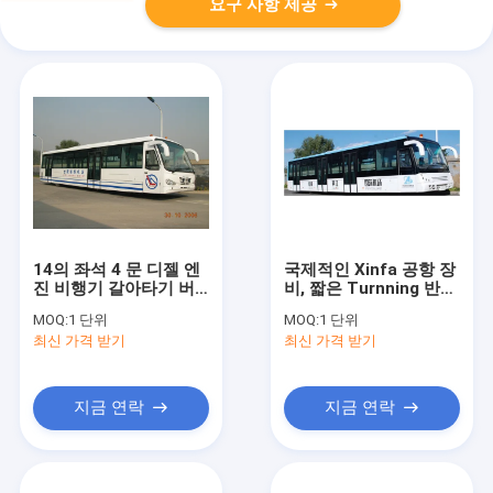
요구 사항 제공
14의 좌석 4 문 디젤 엔
국제적인 Xinfa 공항 장
진 비행기 갈아타기 버
비, 짧은 Turnning 반경
스 공항 차
Vip 비행장 셔틀
MOQ:
1 단위
MOQ:
1 단위
최신 가격 받기
최신 가격 받기
지금 연락
지금 연락