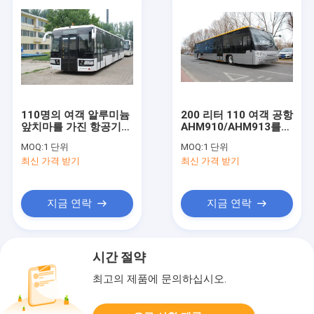
110명의 여객 알루미늄
200 리터 110 여객 공항
앞치마를 가진 항공기
AHM910/AHM913를
버스 Xinfa 공항 장비
위한 항공기 버스 14
MOQ:
1 단위
MOQ:
1 단위
Seater 버스
최신 가격 받기
최신 가격 받기
지금 연락
지금 연락
시간 절약
최고의 제품에 문의하십시오.