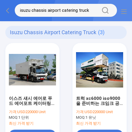
Isuzu Chassis Airport Catering Truck
(3)
이스즈 섀시 에어로 푸
트럭 xc6000 iso9000
드 에어포트 케이터링
을 준비하는 크임크 공
트럭
항은 증명했습니다
가격:
USD220000 Unit
가격:
USD220000 Unit
MOQ:
1 단위
MOQ:
1 유닛
최신 가격 받기
최신 가격 받기