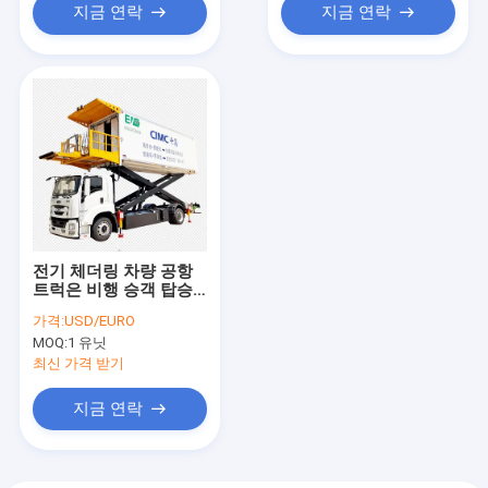
지금 연락
지금 연락
전기 체더링 차량 공항
트럭은 비행 승객 탑승
에 봉사했습니다
가격:
USD/EURO
MOQ:
1 유닛
최신 가격 받기
지금 연락