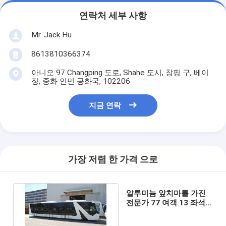
연락처 세부 사항
Mr. Jack Hu
8613810366374
아니오 97 Changping 도로, Shahe 도시, 창핑 구, 베이
징, 중화 인민 공화국, 102206
지금 연락
가장 저렴 한 가격 으로
알루미늄 앞치마를 가진
전문가 77 여객 13 좌석
비행기 갈아타기 버스