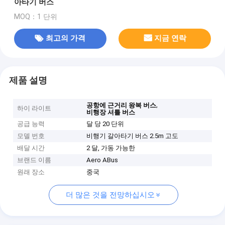
아타기 버스
MOQ：1 단위
최고의 가격
지금 연락
제품 설명
,
공항에 근거리 왕복 버스
하이 라이트
비행장 셔틀 버스
공급 능력
달 당 20 단위
모델 번호
비행기 갈아타기 버스 2.5m 고도
배달 시간
2 달, 가동 가능한
브랜드 이름
Aero ABus
원래 장소
중국
더 많은 것을 전망하십시오