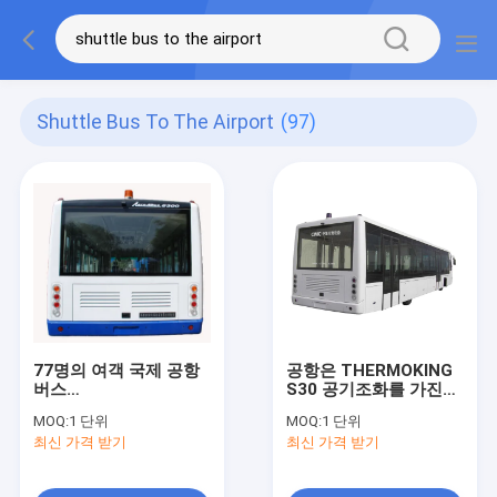
Shuttle Bus To The Airport
(97)
77명의 여객 국제 공항
공항은 THERMOKING
버스
S30 공기조화를 가진
13650mm×2700mm×3178mm
Xinfa 공항 장비를 코치
MOQ:
1 단위
MOQ:
1 단위
합니다
최신 가격 받기
최신 가격 받기