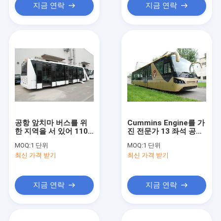
지금 연락
지금 연락
공항 앞치마 버스를 위
Cummins Engine를 가
한 지역을 서 있어 110
진 전문가 13 좌석 공항
명의 여객과 가진 14의
차 앞치마 버스
MOQ:
1 단위
MOQ:
1 단위
좌석
최신 가격 받기
최신 가격 받기
지금 연락
지금 연락