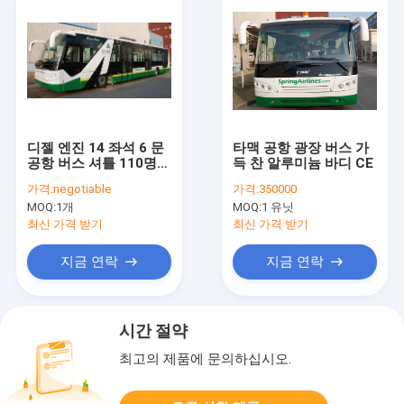
디젤 엔진 14 좌석 6 문
타맥 공항 광장 버스 가
공항 버스 셔틀 110명의
득 찬 알루미늄 바디 CE
여객 수용량
가격:
negotiable
가격:
350000
MOQ:
1개
MOQ:
1 유닛
최신 가격 받기
최신 가격 받기
지금 연락
지금 연락
시간 절약
최고의 제품에 문의하십시오.