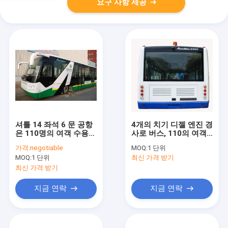
요구 사항 제공
셔틀 14 좌석 6 문 공항
4개의 치기 디젤 엔진 경
은 110명의 여객 수용량
사로 버스, 110의 여객
을 위한 디젤 엔진을 마
호화스러운 비행장 셔틀
가격:
negotiable
MOQ:
1 단위
칩니다
MOQ:
1 단위
최신 가격 받기
최신 가격 받기
지금 연락
지금 연락