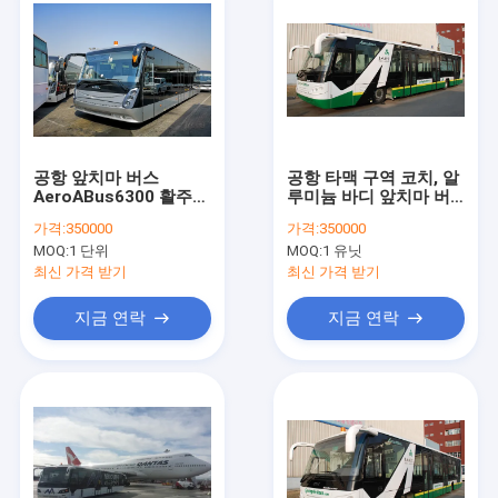
공항 앞치마 버스
공항 타맥 구역 코치, 알
AeroABus6300 활주로
루미늄 바디 앞치마 버
코치 전체 알루미늄 바
스
가격:
350000
가격:
350000
디
MOQ:
1 단위
MOQ:
1 유닛
최신 가격 받기
최신 가격 받기
지금 연락
지금 연락
집
제품
회사 소개