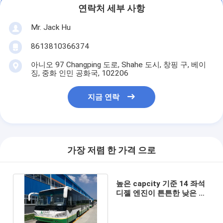
연락처 세부 사항
Mr. Jack Hu
8613810366374
아니오 97 Changping 도로, Shahe 도시, 창핑 구, 베이
징, 중화 인민 공화국, 102206
지금 연락
가장 저렴 한 가격 으로
높은 capcity 기준 14 좌석
디젤 엔진이 튼튼한 낮은 지
면에 의하여 버스로 갑니다