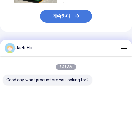
계속하다
추천된 제품
Jack Hu
7:25 AM
Good day, what product are you looking for?
낮은 지면 비행장 셔틀
공항 낮은 지면 버스
공항 디젤 엔진 P
버스 호화스러운 여객
Cobus 3000S와 동등
리우레탄 끝마무
버스 Cummins Engine
한 긴 서비스 년
진 낮은 지면 버
최고의 가격
최고의 가격
최고의 