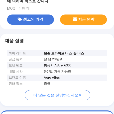
에 의하여 버스로 갑니다
MOQ：1 단위
최고의 가격
지금 연락
제품 설명
하이 라이트
,
왼손 드라이브 버스
끝 버스
공급 능력
달 당 20 단위
모델 번호
항공기 ABus- 6300
배달 시간
3-6 달, 가동 가능한
브랜드 이름
Aero ABus
원래 장소
중국
더 많은 것을 전망하십시오